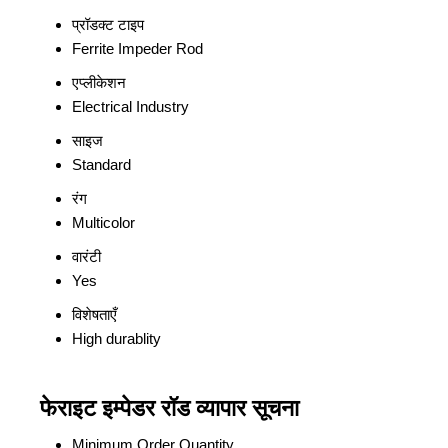
प्रॉडक्ट टाइप
Ferrite Impeder Rod
एप्लीकेशन
Electrical Industry
साइज
Standard
रंग
Multicolor
वारंटी
Yes
विशेषताएँ
High durablity
फेराइट इम्पेडर रॉड व्यापार सूचना
Minimum Order Quantity