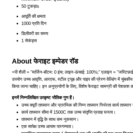
50 टुकड़ाs
आपूर्ति की क्षमता
1000 प्रति दिन
डिलीवरी का समय
1 सेकंड्स
About फेराइट इम्पेडर रॉड
<पी शैली = "मार्जिन-बॉटम: 0 इंच; लाइन-ऊंचाई: 100%;" एलाइन = "जस्टिफ़ा
उपयोग उच्च आवृत्ति, आरएफ, स्टील ट्यूब और पाइप की प्रेरण वेल्डिंग में चु
किया जाना चाहिए। इन अनुप्रयोगों के लिए, विशेष फेराइट सामग्री की पेशकश क
इनमें निम्नलिखित उत्कृष्ट भौतिक गुण हैं।
उच्च क्यूरी तापमान और प्रारंभिक की निम्न तापमान निर्भरता कार्य तापमान
कार्य तापमान सीमा में 1500C तक उच्च संतृप्ति प्रवाह घनत्व।
तापमान में वृद्धि के साथ कम नुकसान।
एक सापेक्ष उच्च आयाम पारगम्यता।