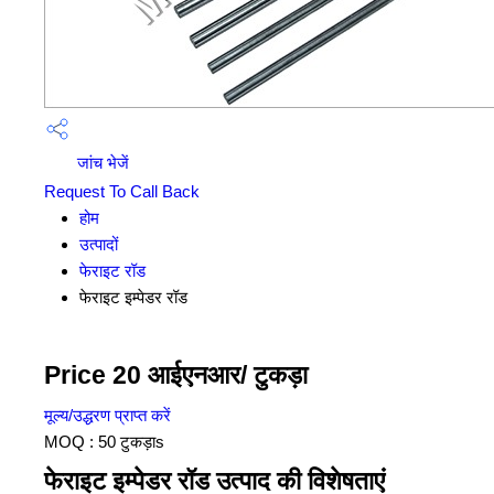
जांच भेजें
Request To Call Back
होम
उत्पादों
फेराइट रॉड
फेराइट इम्पेडर रॉड
Price 20 आईएनआर
/ टुकड़ा
मूल्य/उद्धरण प्राप्त करें
MOQ :
50 टुकड़ाs
फेराइट इम्पेडर रॉड उत्पाद की विशेषताएं