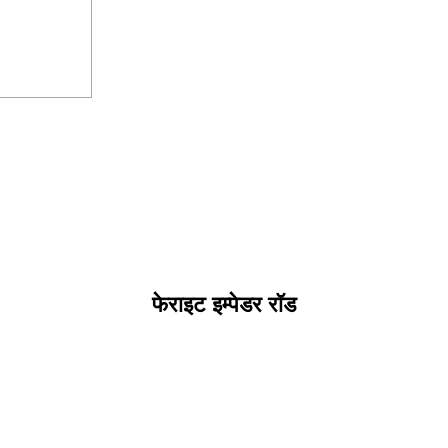
फेराइट इम्पेडर रॉड