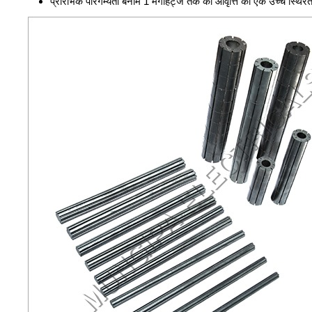
प्रारंभिक पारगम्यता बनाम 1 मेगाहर्ट्ज तक की आवृत्ति की एक उच्च स्थिर