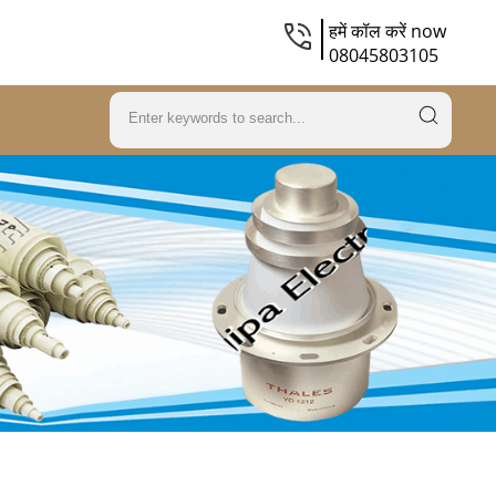
हमें कॉल करें now
08045803105