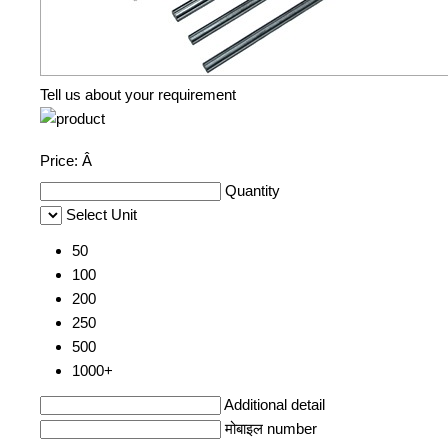
Tell us about your requirement
Price:
Â
Quantity
Select Unit
50
100
200
250
500
1000+
Additional detail
मोबाइल number